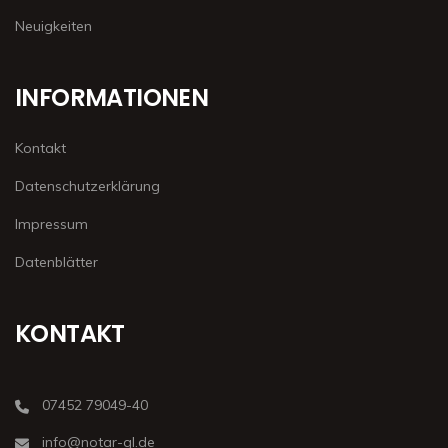
Neuigkeiten
INFORMATIONEN
Kontakt
Datenschutzerklärung
Impressum
Datenblätter
KONTAKT
07452 79049-40
info@notar-gl.de