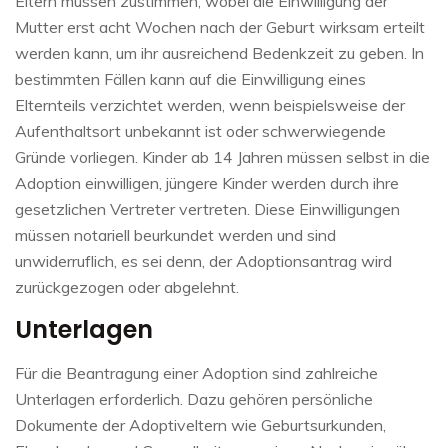
Eltern müssen zustimmen, wobei die Einwilligung der
Mutter erst acht Wochen nach der Geburt wirksam erteilt
werden kann, um ihr ausreichend Bedenkzeit zu geben. In
bestimmten Fällen kann auf die Einwilligung eines
Elternteils verzichtet werden, wenn beispielsweise der
Aufenthaltsort unbekannt ist oder schwerwiegende
Gründe vorliegen. Kinder ab 14 Jahren müssen selbst in die
Adoption einwilligen, jüngere Kinder werden durch ihre
gesetzlichen Vertreter vertreten. Diese Einwilligungen
müssen notariell beurkundet werden und sind
unwiderruflich, es sei denn, der Adoptionsantrag wird
zurückgezogen oder abgelehnt​.
Unterlagen
Für die Beantragung einer Adoption sind zahlreiche
Unterlagen erforderlich. Dazu gehören persönliche
Dokumente der Adoptiveltern wie Geburtsurkunden,