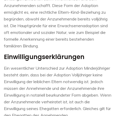
Anzunehmenden schafft. Diese Form der Adoption
ermöglicht es, eine rechtliche Eltern-Kind-Beziehung zu
begründen, obwohl der Anzunehmende bereits volljährig
ist. Die Hauptgründe für eine Erwachsenenadoption sind
oft emotionaler und sozialer Natur, wie zum Beispiel die
formelle Anerkennung einer bereits bestehenden
familiären Bindung.
Einwilligungserklärungen
Ein wesentlicher Unterschied zur Adoption Minderjähriger
besteht darin, dass bei der Adoption Volljähriger keine
Einwilligung der leiblichen Eltern notwendig ist. Jedoch
müssen der Annehmende und der Anzunehmende ihre
Einwilligung in notariell beurkundeter Form abgeben. Wenn
der Anzunehmende verheiratet ist, ist auch die
Einwilligung seines Ehegatten erforderlich. Gleiches gilt für
den Ehegatten des Annehmenden.