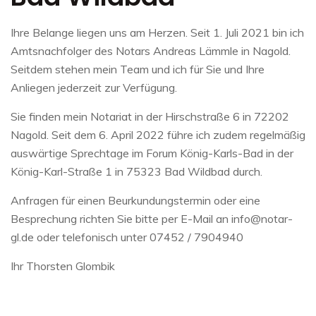
Ihre Belange liegen uns am Herzen. Seit 1. Juli 2021 bin ich
Amtsnachfolger des Notars Andreas Lämmle in Nagold.
Seitdem stehen mein Team und ich für Sie und Ihre
Anliegen jederzeit zur Verfügung.
Sie finden mein Notariat in der Hirschstraße 6 in 72202
Nagold. Seit dem 6. April 2022 führe ich zudem regelmäßig
auswärtige Sprechtage im Forum König-Karls-Bad in der
König-Karl-Straße 1 in 75323 Bad Wildbad durch.
Anfragen für einen Beurkundungstermin oder eine
Besprechung richten Sie bitte per E-Mail an info@notar-
gl.de oder telefonisch unter 07452 / 7904940
Ihr Thorsten Glombik