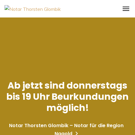
Ab jetzt sind donnerstags
bis 19 Uhr Beurkundungen
möglich!
Notar Thorsten Glombik – Notar für die Region
Nagold