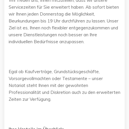
Wir freuen uns, Ihnen mitzuteilen, dass wir unsere
Servicezeiten für Sie erweitert haben. Ab sofort bieten
wir Ihnen jeden Donnerstag die Möglichkeit,
Beurkundungen bis 19 Uhr durchführen zu lassen. Unser
Ziel ist es, Ihnen noch flexibler entgegenzukommen und
unsere Dienstleistungen noch besser an Ihre
individuellen Bedürfnisse anzupassen.
Egal ob Kaufverträge, Grundstücksgeschäfte,
Vorsorgevollmachten oder Testamente – unser
Notariat steht Ihnen mit der gewohnten
Professionalität und Diskretion auch zu den erweiterten
Zeiten zur Verfügung.