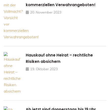
kommerziellen Verwahrangeboten!
20. November 2023
Hauskauf ohne Heirat – rechtliche
Risiken absichern
19. Oktober 2023
Ab jetzt sind donnerstags bis 19 Uhr